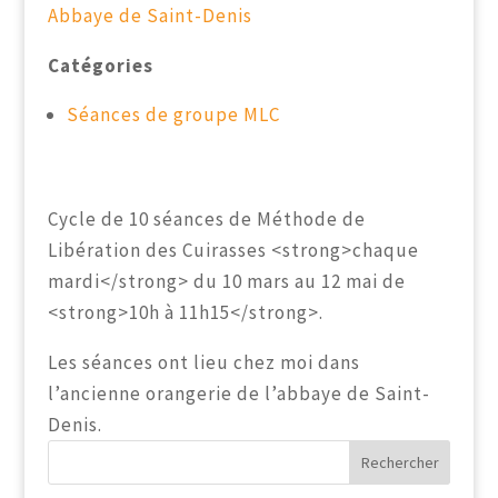
Abbaye de Saint-Denis
Catégories
Séances de groupe MLC
Cycle de 10 séances de Méthode de
Libération des Cuirasses <strong>chaque
mardi</strong> du 10 mars au 12 mai de
<strong>10h à 11h15</strong>.
Les séances ont lieu chez moi dans
l’ancienne orangerie de l’abbaye de Saint-
Denis.