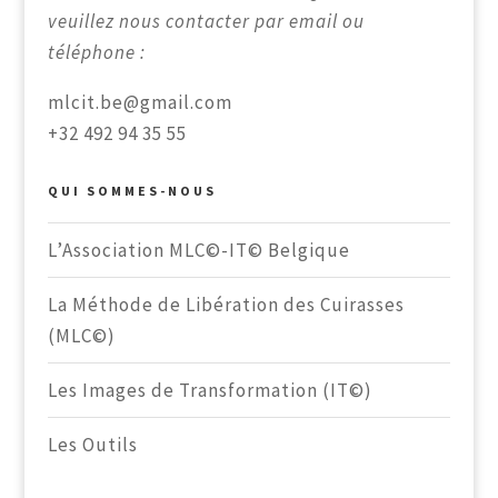
veuillez nous contacter par email ou
téléphone :
mlcit.be@gmail.com
+32 492 94 35 55
QUI SOMMES-NOUS
L’Association MLC©-IT© Belgique
La Méthode de Libération des Cuirasses
(MLC©)
Les Images de Transformation (IT©)
Les Outils